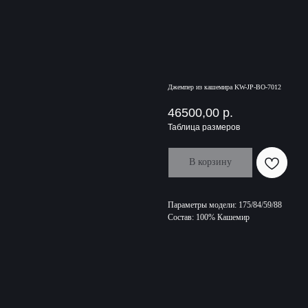
Джемпер из кашемира KW-JP-BO-7012
46500,00
р.
Таблица размеров
В корзину
Параметры модели: 175/84/59/88
Состав: 100% Кашемир