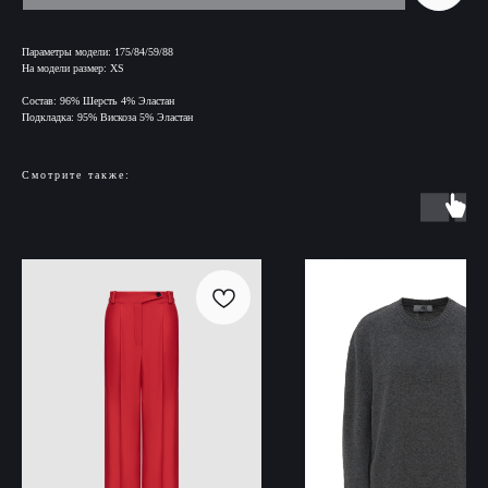
Параметры модели: 175/84/59/88
На модели размер: XS
Состав: 96% Шерсть 4% Эластан
Подкладка: 95% Вискоза 5% Эластан
Смотрите также: