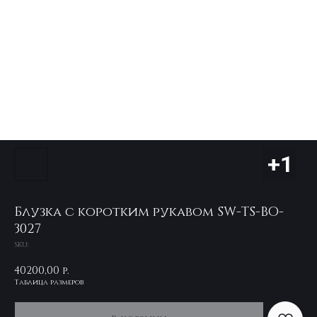
Блузка с коротким рукавом SW-TS-BO-
3027
SKU:
40200,00
р.
Таблица размеров