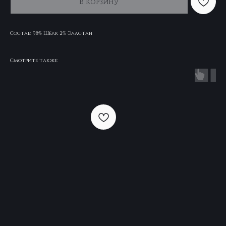
В корзину
Состав: 98% Шёлк 2% Эластан
Смотрите также: