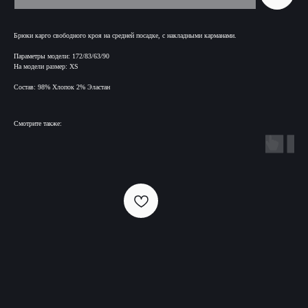
Брюки карго свободного кроя на средней посадке, с накладными карманами.
Параметры модели: 172/83/63/90
На модели размер: XS
Состав: 98% Хлопок 2% Эластан
Смотрите также: